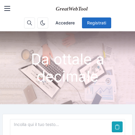
Accedere
Registrati
Da ottale a
decimale