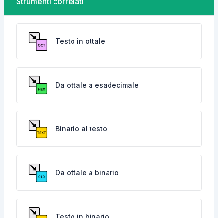
Strumenti correlati
Testo in ottale
Da ottale a esadecimale
Binario al testo
Da ottale a binario
Testo in binario