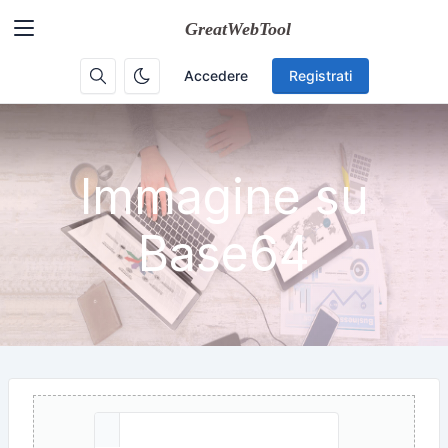
Accedere
Registrati
Immagine su
Base64