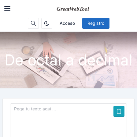
Acceso
Registro
De octal a decimal