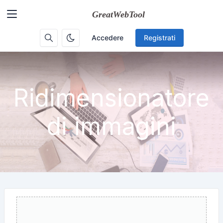
Accedere
Registrati
Ridimensionatore
di immagini