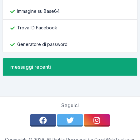
Immagine su Base64
Trova ID Facebook
Generatore di password
messaggi recenti
Seguici
Copyrights © 2026. All Rights Reserved by GreatWebTool.com.