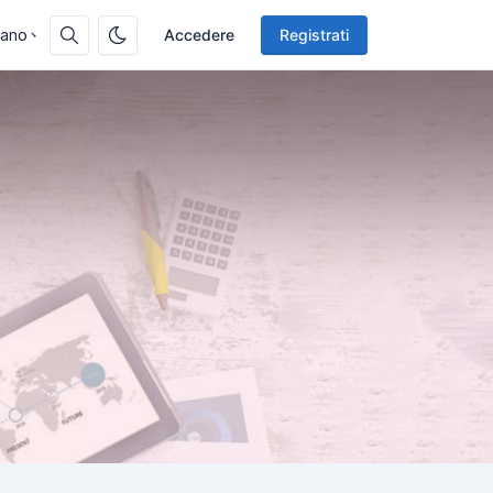
liano
Accedere
Registrati