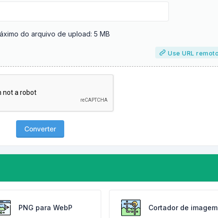
ximo do arquivo de upload: 5 MB
Use URL remot
Converter
PNG para WebP
Cortador de imagem