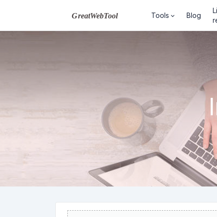
L
Tools
Blog
r