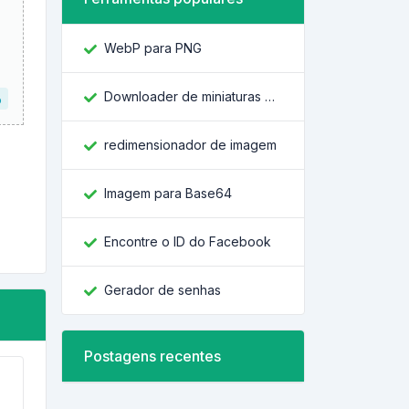
WebP para PNG
Downloader de miniaturas do YouTube
o
redimensionador de imagem
Imagem para Base64
Encontre o ID do Facebook
Gerador de senhas
Postagens recentes