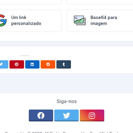
Um link
Base64 para
personalizado
imagem
Siga-nos