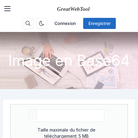
Connexion
Enregistrer
Image en Base64
Taille maximale du fichier de
téléchargement: 5 MB