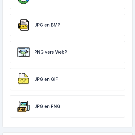
JPG en BMP
PNG vers WebP
JPG en GIF
JPG en PNG