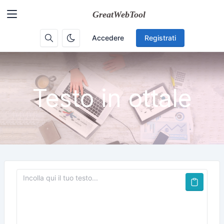
Accedere
Registrati
Testo in ottale