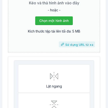
Kéo và thả hình ảnh vào đây
- hoặc -
Chọn một hình ảnh
Kích thước tệp tải lên tối đa: 5 MB
Sử dụng URL từ xa
Lật ngang