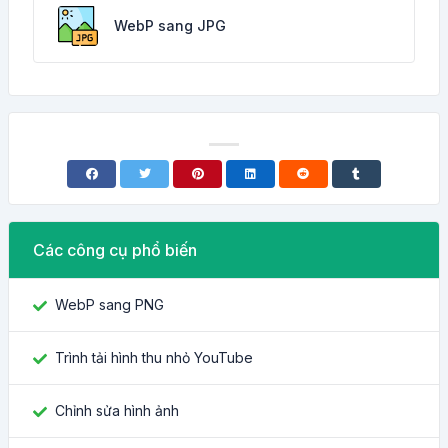
WebP sang JPG
Các công cụ phổ biến
WebP sang PNG
Trình tải hình thu nhỏ YouTube
Chỉnh sửa hình ảnh