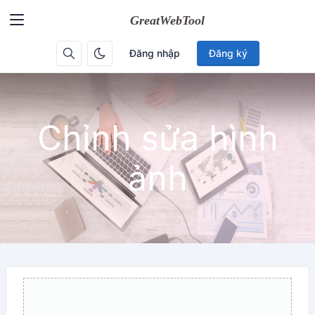
Đăng nhập
Đăng ký
Chỉnh sửa hình
ảnh