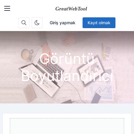
Giriş yapmak
Kayıt olmak
Görüntü
Boyutlandırıcı