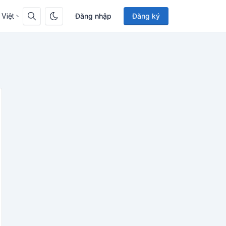
 Việt
Đăng nhập
Đăng ký