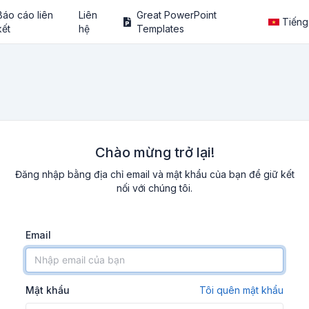
Báo cáo liên
Liên
Great PowerPoint
Tiếng
kết
hệ
Templates
Chào mừng trở lại!
Đăng nhập bằng địa chỉ email và mật khẩu của bạn để giữ kết
nối với chúng tôi.
Email
Mật khẩu
Tôi quên mật khẩu