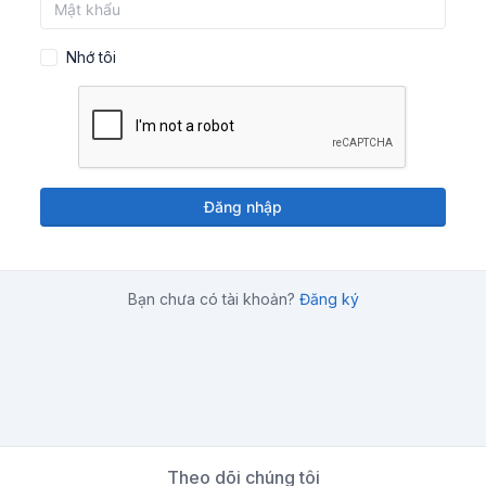
Nhớ tôi
Đăng nhập
Bạn chưa có tài khoản?
Đăng ký
Theo dõi chúng tôi