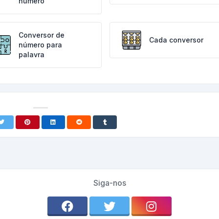
número
Conversor de
Cada conversor
número para
palavra
Siga-nos