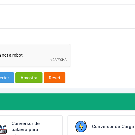
erter
Amostra
Reset
Conversor de
Conversor de Carga
palavra para