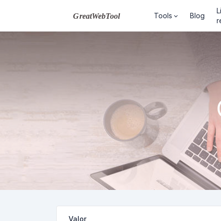
L
Tools
Blog
r
Valor