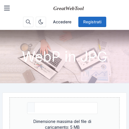
Accedere
Registrati
WebP in JPG
Dimensione massima del file di
caricamento: 5 MB