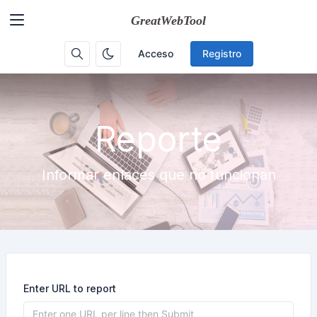
Acceso
Registro
Reporte
Informar enlaces que no funcionan
Enter URL to report