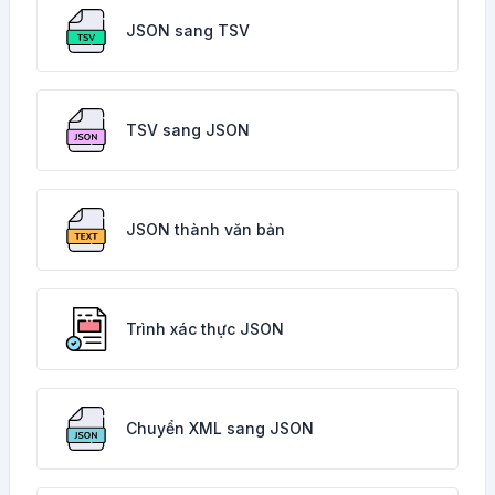
JSON sang TSV
TSV sang JSON
JSON thành văn bản
Trình xác thực JSON
Chuyển XML sang JSON