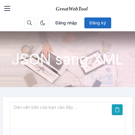
Đăng nhập
Đăng ký
JSON sang XML