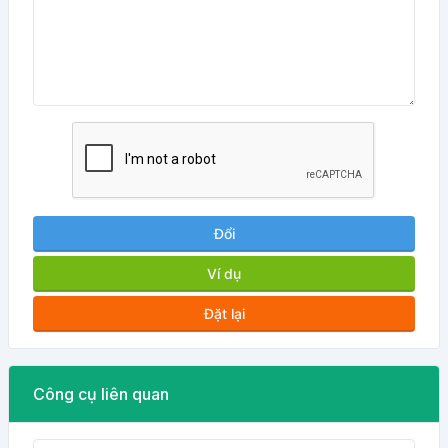
Đổi
Ví dụ
Đặt lại
Công cụ liên quan