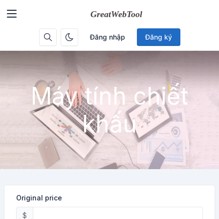
Đăng nhập
Đăng ký
Máy tính chiết
khấu
Original price
$