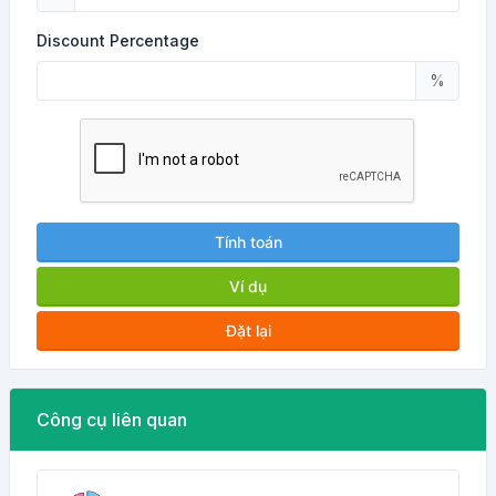
Discount Percentage
%
Tính toán
Ví dụ
Đặt lại
Công cụ liên quan