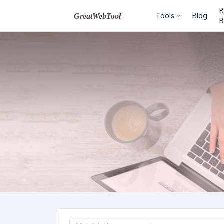
B
Tools
Blog
B