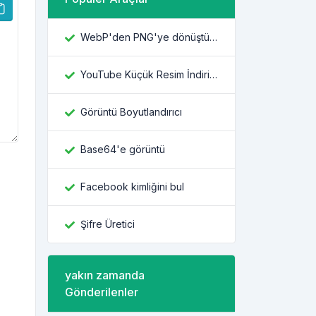
WebP'den PNG'ye dönüştürücü
YouTube Küçük Resim İndiricisi
Görüntü Boyutlandırıcı
Base64'e görüntü
Facebook kimliğini bul
Şifre Üretici
yakın zamanda
Gönderilenler