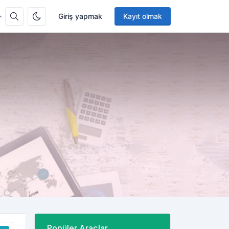
Giriş yapmak
Kayıt olmak
Popüler Araçlar