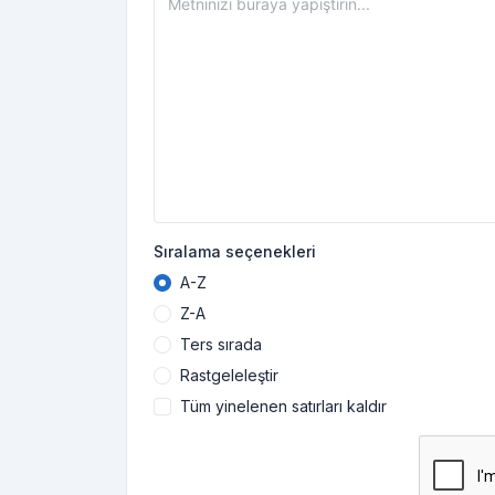
Sıralama seçenekleri
A-Z
Z-A
Ters sırada
Rastgeleleştir
Tüm yinelenen satırları kaldır