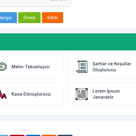
langıç
Örnek
Sıfırla
Şartlar ve Koşullar
Metin Tekrarlayıcı
Oluşturucu
Lorem Ipsum
Kasa Dönüştürücü
Jeneratör