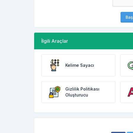
Baş
İlgili Araçlar
Kelime Sayacı
Gizlilik Politikası
Oluşturucu