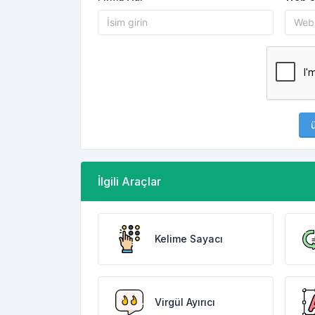
ü
İlgili Araçlar
Kelime Sayacı
Virgül Ayırıcı