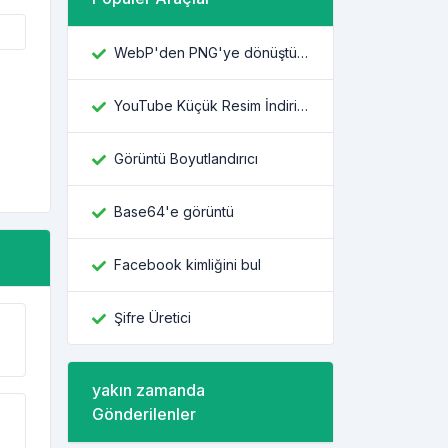
WebP'den PNG'ye dönüştürücü
YouTube Küçük Resim İndiricisi
Görüntü Boyutlandırıcı
Base64'e görüntü
Facebook kimliğini bul
Şifre Üretici
yakın zamanda
Gönderilenler