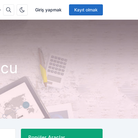
Giriş yapmak
Kayıt olmak
ucu
Popüler Araçlar