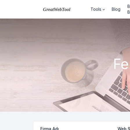
B
Tools
Blog
B
Fe
Firma Adı
Web Si