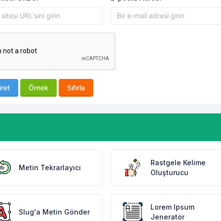
ret
Örnek
Sıfırla
Rastgele Kelime
Metin Tekrarlayıcı
Oluşturucu
Lorem Ipsum
Slug'a Metin Gönder
Jeneratör