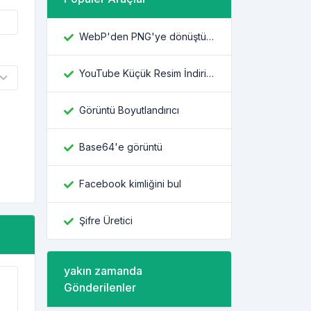
WebP'den PNG'ye dönüştürücü
YouTube Küçük Resim İndiricisi
Görüntü Boyutlandırıcı
Base64'e görüntü
Facebook kimliğini bul
Şifre Üretici
yakın zamanda
Gönderilenler