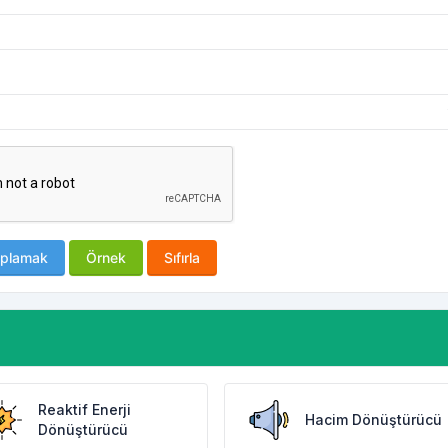
plamak
Örnek
Sıfırla
Reaktif Enerji
Hacim Dönüştürücü
Dönüştürücü