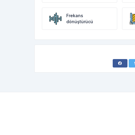
Frekans
dönüştürücü