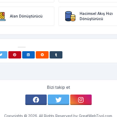
Hacimsel Akış Hızı
Alan Dönüştürücü
Dönüştürücü
Bizi takip et
Copyrights © 2026. All Rights Reserved by GreatWebTool.com.