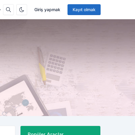
Giriş yapmak
Kayıt olmak
Popüler Araçlar