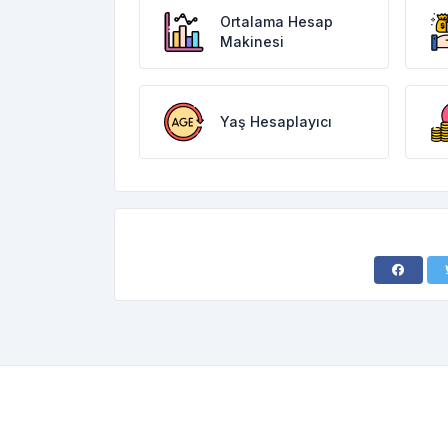
Ortalama Hesap
Makinesi
Yaş Hesaplayıcı