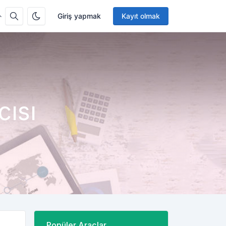
Giriş yapmak
Kayıt olmak
cısı
Popüler Araçlar