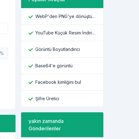
WebP'den PNG'ye dönüştürücü
YouTube Küçük Resim İndiricisi
Görüntü Boyutlandırıcı
%
Base64'e görüntü
Facebook kimliğini bul
Şifre Üretici
yakın zamanda
Gönderilenler