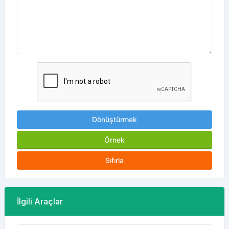
Dönüştürmek
Örnek
Sıfırla
İlgili Araçlar