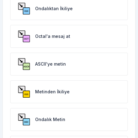
Ondalıktan İkiliye
Octal'a mesaj at
ASCII'ye metin
Metinden İkiliye
Ondalık Metin