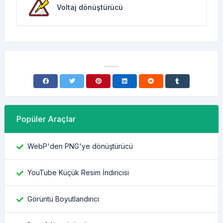
Voltaj dönüştürücü
Popüler Araçlar
WebP'den PNG'ye dönüştürücü
YouTube Küçük Resim İndiricisi
Görüntü Boyutlandırıcı