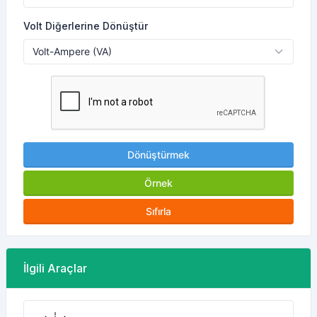
Volt Diğerlerine Dönüştür
Dönüştürmek
Örnek
Sıfırla
İlgili Araçlar