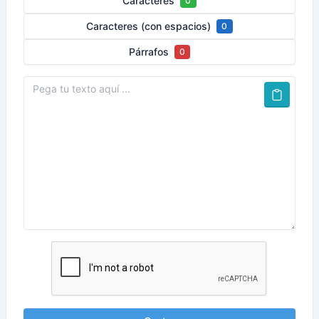
Caracteres
0
Caracteres (con espacios)
0
Párrafos
0