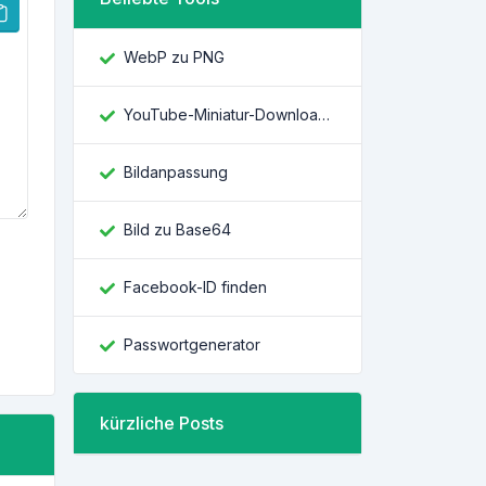
WebP zu PNG
YouTube-Miniatur-Downloader
Bildanpassung
Bild zu Base64
Facebook-ID finden
Passwortgenerator
kürzliche Posts