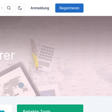
h
Anmeldung
Registrieren
rer
Beliebte Tools