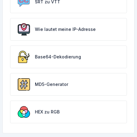
SRT zu VTT
Wie lautet meine IP-Adresse
Base64-Dekodierung
MD5-Generator
HEX zu RGB