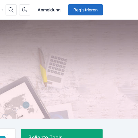
h
Anmeldung
Registrieren
Beliebte Tools