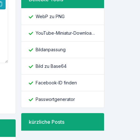
WebP zu PNG
YouTube-Miniatur-Downloader
Bildanpassung
Bild zu Base64
Facebook-ID finden
Passwortgenerator
kürzliche Posts