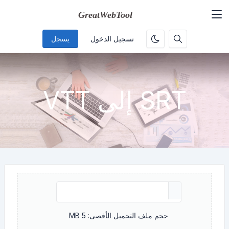
تسجيل الدخول
يسجل
SRT إلى VTT
حجم ملف التحميل الأقصى: 5 MB