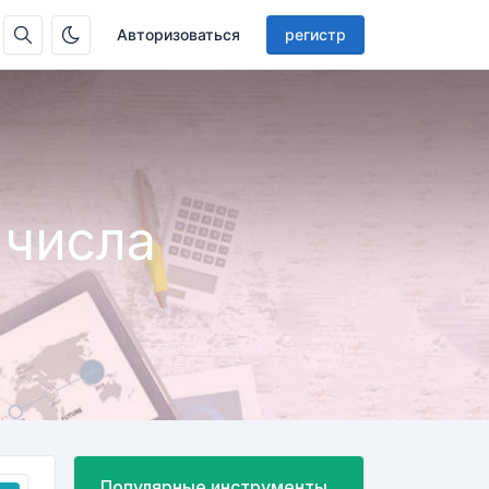
Авторизоваться
регистр
 числа
Популярные инструменты