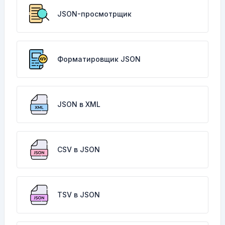
JSON-просмотрщик
Форматировщик JSON
JSON в XML
CSV в JSON
TSV в JSON