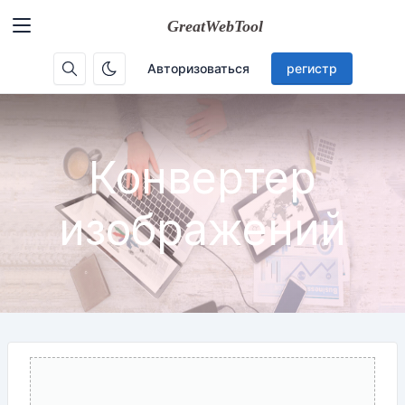
Авторизоваться
регистр
Конвертер
изображений