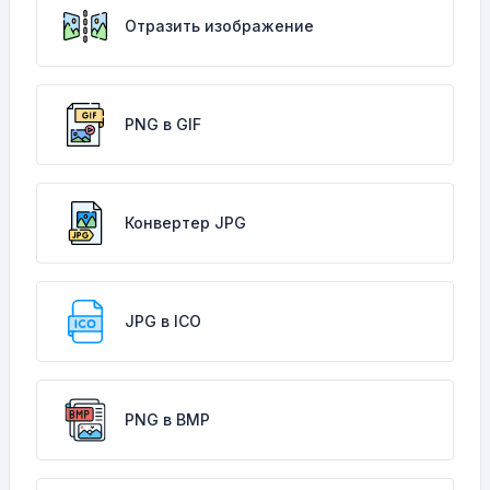
Отразить изображение
PNG в GIF
Конвертер JPG
JPG в ICO
PNG в BMP