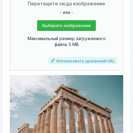
Перетащите сюда изображение
- или -
Выберите изображение
Максимальный размер загружаемого
файла: 5 MB
Использовать удаленный URL