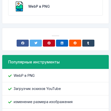
WebP в PNG
Популярные инструменты
WebP в PNG
Загрузчик эскизов YouTube
изменение размера изображения