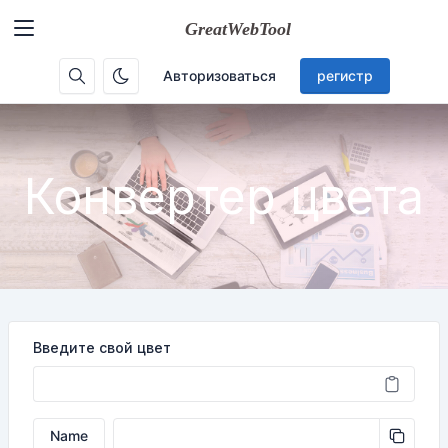
Авторизоваться
регистр
Конвертер цвета
Введите свой цвет
Name