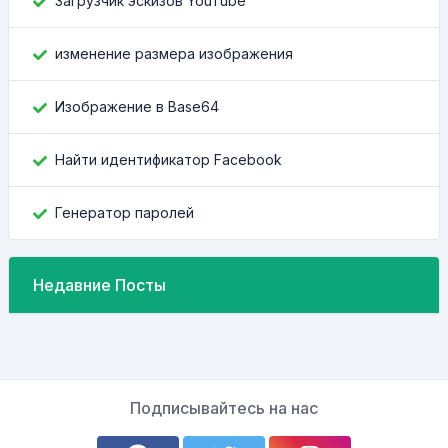
Загрузчик эскизов YouTube
изменение размера изображения
Изображение в Base64
Найти идентификатор Facebook
Генератор паролей
Недавние Посты
Подписывайтесь на нас