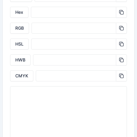
Hex
RGB
HSL
HWB
CMYK